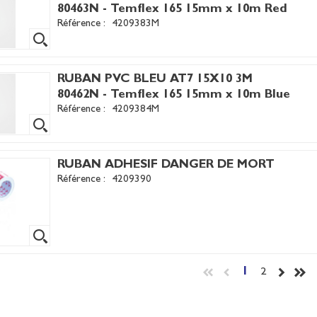
80463N - Temflex 165 15mm x 10m Red
Référence :
4209383M
RUBAN PVC BLEU AT7 15X10 3M
80462N - Temflex 165 15mm x 10m Blue
Référence :
4209384M
RUBAN ADHESIF DANGER DE MORT
Référence :
4209390
1
2