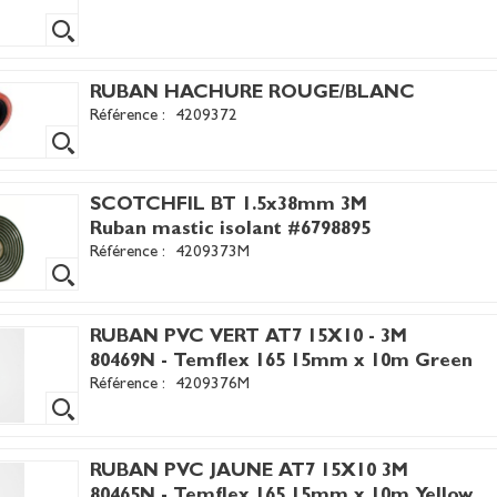
RUBAN HACHURE ROUGE/BLANC
Référence :
4209372
SCOTCHFIL BT 1.5x38mm 3M
Ruban mastic isolant #6798895
Référence :
4209373M
RUBAN PVC VERT AT7 15X10 - 3M
80469N - Temflex 165 15mm x 10m Green
Référence :
4209376M
RUBAN PVC JAUNE AT7 15X10 3M
80465N - Temflex 165 15mm x 10m Yellow