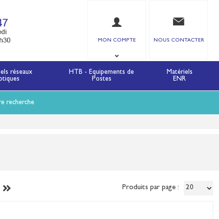
MON COMPTE
NOUS CONTACTER
iels réseaux
HTB - Equipements de
Matériels
ptiques
Postes
ENR
re recherche
Produits par page :