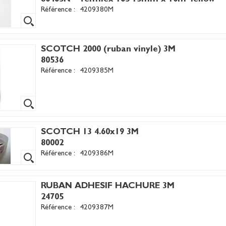
Référence :
4209380M
SCOTCH 2000 (ruban vinyle) 3M
80536
Référence :
4209385M
SCOTCH 13 4.60x19 3M
80002
Référence :
4209386M
RUBAN ADHESIF HACHURE 3M
24705
Référence :
4209387M