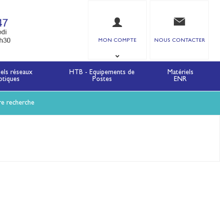
MON COMPTE
NOUS CONTACTER
iels réseaux
HTB - Equipements de
Matériels
ptiques
Postes
ENR
re recherche