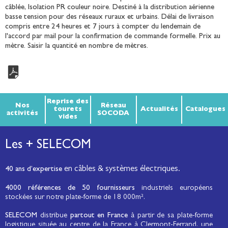
câblée, Isolation PR couleur noire. Destiné à la distribution aérienne
basse tension pour des réseaux ruraux et urbains. Délai de livraison
compris entre 24 heures et 7 jours à compter du lendemain de
l'accord par mail pour la confirmation de commande formelle. Prix au
mètre. Saisir la quantité en nombre de mètres.
Reprise des
Nos
Réseau
tourets
Actualités
Catalogues
activités
SOCODA
vides
Les + SELECOM
en câbles & systèmes électriques.
40 ans d’expertise
4000 références de 50 fournisseurs
industriels européens
stockées sur notre plate-forme de 18 000m².
SELECOM
distribue
partout en France
à partir de sa plate-forme
logistique située au centre de la France à Clermont-Ferrand, une