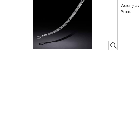
Acier gal
9mm.