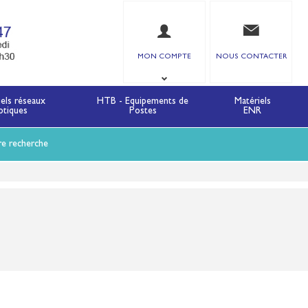
MON COMPTE
NOUS CONTACTER
iels réseaux
HTB - Equipements de
Matériels
ptiques
Postes
ENR
re recherche