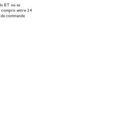
lés BT ou au
n compris entre 24
on de commande