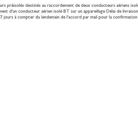
rs préisolés destinés au raccordement de deux conducteurs aériens iso
ent d'un conducteur aérien isolé BT sur un appareillage Délai de livraiso
 7 jours à compter du lendemain de l'accord par mail pour la confirmati