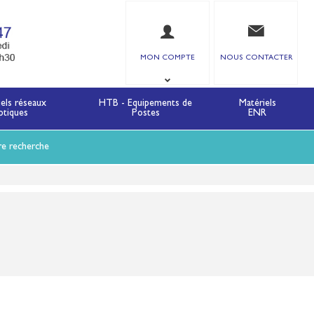
MON COMPTE
NOUS CONTACTER
iels réseaux
HTB - Equipements de
Matériels
ptiques
Postes
ENR
re recherche