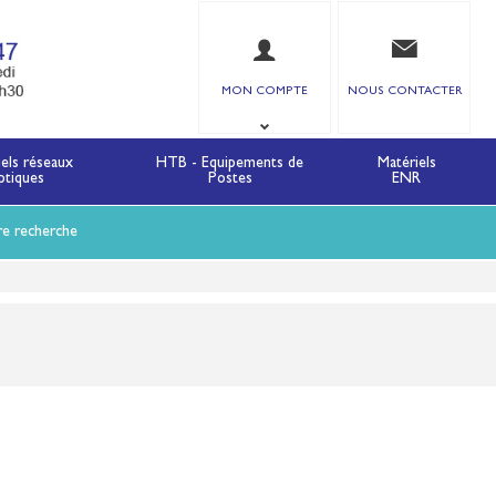
MON COMPTE
NOUS CONTACTER
iels réseaux
HTB - Equipements de
Matériels
ptiques
Postes
ENR
re recherche