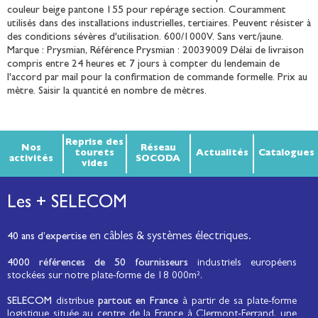
couleur beige pantone 155 pour repérage section. Couramment
utilisés dans des installations industrielles, tertiaires. Peuvent résister à
des conditions sévères d'utilisation. 600/1000V. Sans vert/jaune.
Marque : Prysmian, Référence Prysmian : 20039009 Délai de livraison
compris entre 24 heures et 7 jours à compter du lendemain de
l'accord par mail pour la confirmation de commande formelle. Prix au
mètre. Saisir la quantité en nombre de mètres.
Reprise des
Nos
Réseau
tourets
Actualités
Catalogues
activités
SOCODA
vides
Les + SELECOM
en câbles & systèmes électriques.
40 ans d’expertise
4000 références de 50 fournisseurs
industriels européens
stockées sur notre plate-forme de 18 000m².
SELECOM
distribue
partout en France
à partir de sa plate-forme
logistique située au centre de la France à Clermont-Ferrand, une