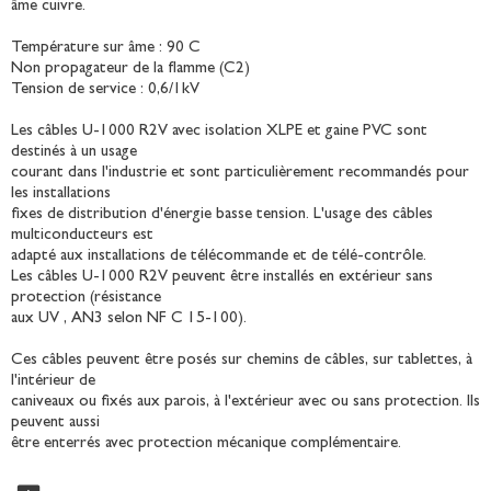
âme cuivre.
Température sur âme : 90 C
Non propagateur de la flamme (C2)
Tension de service : 0,6/1kV
Les câbles U-1000 R2V avec isolation XLPE et gaine PVC sont
destinés à un usage
courant dans l'industrie et sont particulièrement recommandés pour
les installations
fixes de distribution d'énergie basse tension. L'usage des câbles
multiconducteurs est
adapté aux installations de télécommande et de télé-contrôle.
Les câbles U-1000 R2V peuvent être installés en extérieur sans
protection (résistance
aux UV , AN3 selon NF C 15-100).
Ces câbles peuvent être posés sur chemins de câbles, sur tablettes, à
l'intérieur de
caniveaux ou fixés aux parois, à l'extérieur avec ou sans protection. Ils
peuvent aussi
être enterrés avec protection mécanique complémentaire.