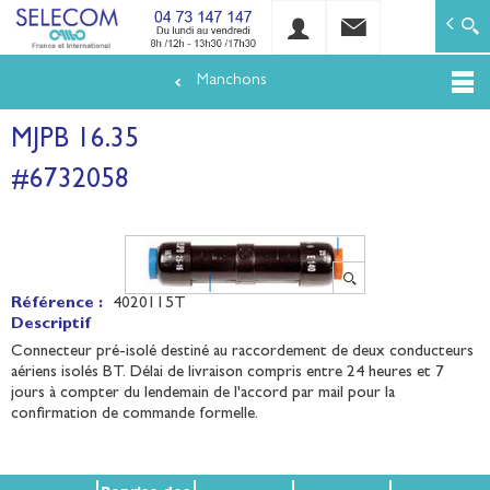
SELECOM
Matériels de réseaux électriques basse tension et mo
Manchons
Aller
au
MJPB 16.35
contenu
principal
#6732058
Référence :
4020115T
Descriptif
Connecteur pré-isolé destiné au raccordement de deux conducteurs
aériens isolés BT. Délai de livraison compris entre 24 heures et 7
jours à compter du lendemain de l'accord par mail pour la
confirmation de commande formelle.