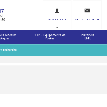
MON COMPTE
NOUS CONTACTER
iels réseaux
HTB - Equipements de
Matériels
ptiques
Postes
ENR
re recherche