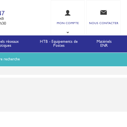
MON COMPTE
NOUS CONTACTER
iels réseaux
HTB - Equipements de
Matériels
ptiques
Postes
ENR
re recherche