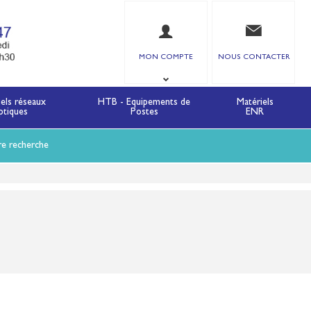
MON COMPTE
NOUS CONTACTER
iels réseaux
HTB - Equipements de
Matériels
ptiques
Postes
ENR
re recherche