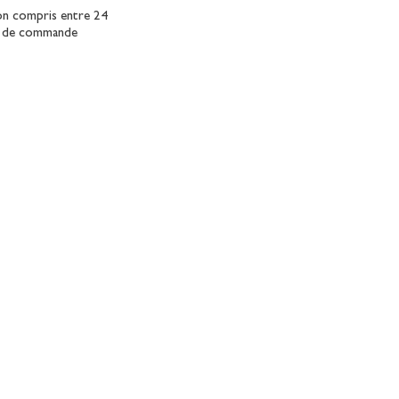
son compris entre 24
on de commande