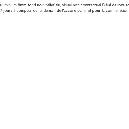
aluminium 8mm fond noir relief alu, visuel non contractuel Délai de livrai
 7 jours à compter du lendemain de l'accord par mail pour la confirmati