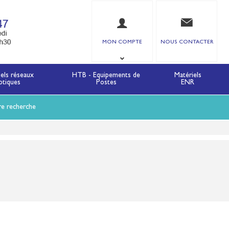
MON COMPTE
NOUS CONTACTER
iels réseaux
HTB - Equipements de
Matériels
ptiques
Postes
ENR
re recherche