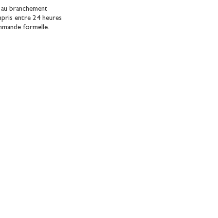
u au branchement
mpris entre 24 heures
ommande formelle.