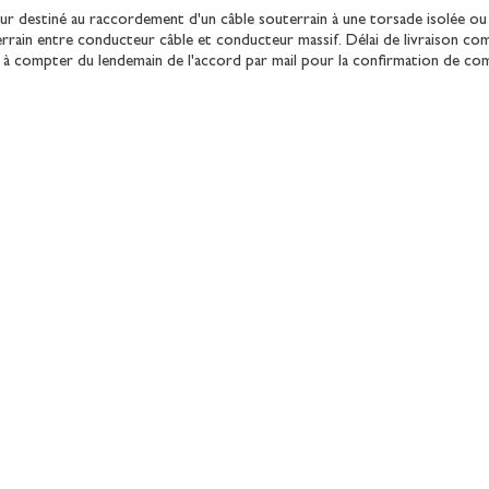
r destiné au raccordement d'un câble souterrain à une torsade isolée o
rrain entre conducteur câble et conducteur massif. Délai de livraison co
s à compter du lendemain de l'accord par mail pour la confirmation de c