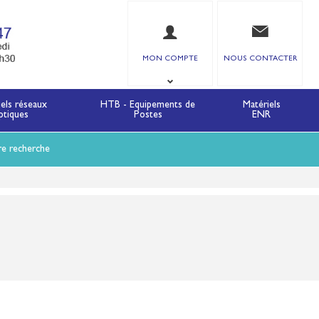
MON COMPTE
NOUS CONTACTER
iels réseaux
HTB - Equipements de
Matériels
ptiques
Postes
ENR
re recherche