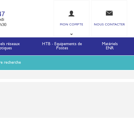
MON COMPTE
NOUS CONTACTER
iels réseaux
HTB - Equipements de
Matériels
ptiques
Postes
ENR
re recherche