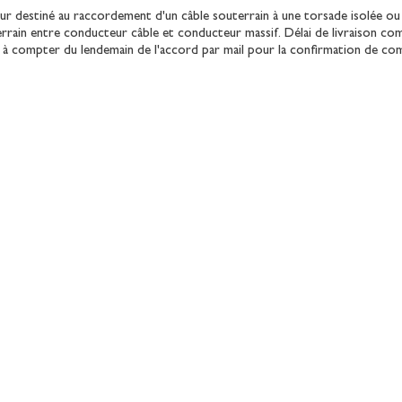
r destiné au raccordement d'un câble souterrain à une torsade isolée o
rrain entre conducteur câble et conducteur massif. Délai de livraison co
s à compter du lendemain de l'accord par mail pour la confirmation de c