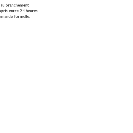
u au branchement
mpris entre 24 heures
ommande formelle.