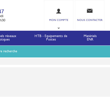
MON COMPTE
NOUS CONTACTER
iels réseaux
HTB - Equipements de
Matériels
ptiques
Postes
ENR
re recherche