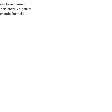
ou au branchement
mpris entre 24 heures
ommande formelle.