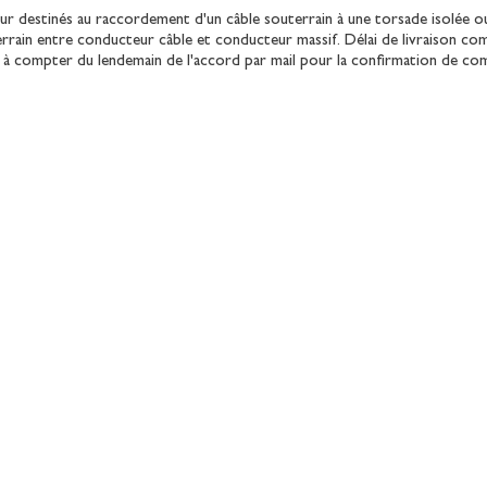
r destinés au raccordement d'un câble souterrain à une torsade isolée 
rrain entre conducteur câble et conducteur massif. Délai de livraison co
s à compter du lendemain de l'accord par mail pour la confirmation de c