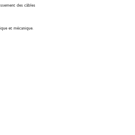
issement des câbles
ique et mécanique.