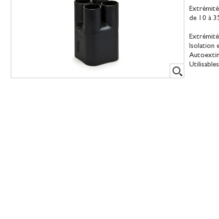
Extrémité
de 10 à 
Extrémité
Isolation
Autoexting
Utilisabl