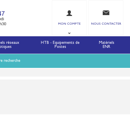
MON COMPTE
NOUS CONTACTER
iels réseaux
HTB - Equipements de
Matériels
ptiques
Postes
ENR
re recherche