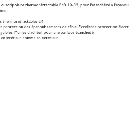
 quadripolaire thermorétractable E4R 10-35, pour l'étanchéité à l'épanou
35mm
s thermorétractables ER
 et protection des épanouissements de câble. Excellente protection électr
uibles. Munies d'adhésif pour une parfaite étanchéité.
es en intérieur comme en extérieur