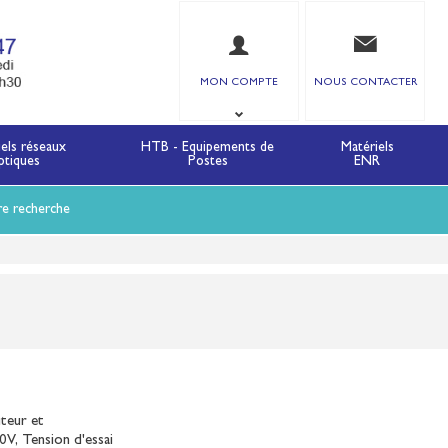
MON COMPTE
NOUS CONTACTER
iels réseaux
HTB - Equipements de
Matériels
ptiques
Postes
ENR
re recherche
uteur et
0V, Tension d'essai