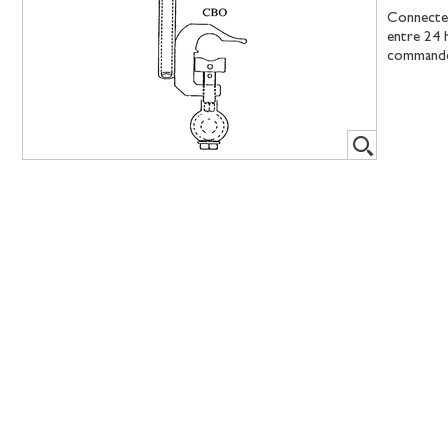
Connecteu
entre 24 
commande