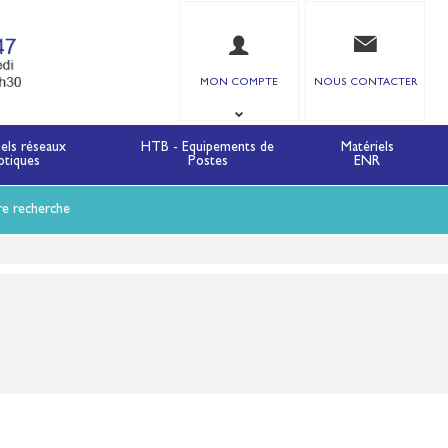
MON COMPTE
NOUS CONTACTER
iels réseaux
HTB - Equipements de
Matériels
ptiques
Postes
ENR
re recherche