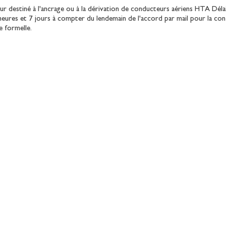
r destiné à l'ancrage ou à la dérivation de conducteurs aériens HTA Délai
heures et 7 jours à compter du lendemain de l'accord par mail pour la con
 formelle.