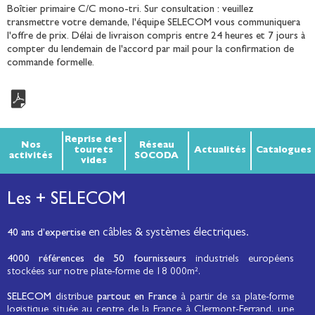
Boîtier primaire C/C mono-tri. Sur consultation : veuillez
transmettre votre demande, l'équipe SELECOM vous communiquera
l'offre de prix. Délai de livraison compris entre 24 heures et 7 jours à
compter du lendemain de l'accord par mail pour la confirmation de
commande formelle.
Reprise des
Nos
Réseau
tourets
Actualités
Catalogues
activités
SOCODA
vides
Les + SELECOM
en câbles & systèmes électriques.
40 ans d’expertise
4000 références de 50 fournisseurs
industriels européens
stockées sur notre plate-forme de 18 000m².
SELECOM
distribue
partout en France
à partir de sa plate-forme
logistique située au centre de la France à Clermont-Ferrand, une