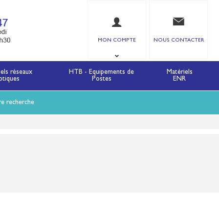
MON COMPTE
NOUS CONTACTER
iels réseaux
HTB - Equipements de
Matériels
ptiques
Postes
ENR
re recherche