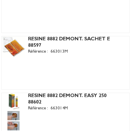
RESINE 8882 DEMONT. SACHET E
88597
Référence :
663013M
RESINE 8882 DEMONT. EASY 250
88602
Référence :
663014M