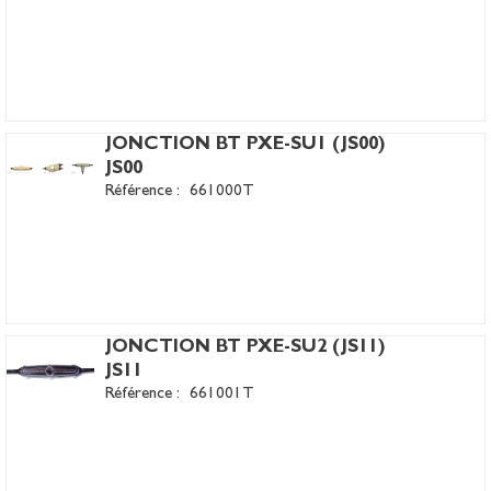
JONCTION BT PXE-SU1 (JS00)
JS00
Référence :
661000T
JONCTION BT PXE-SU2 (JS11)
JS11
Référence :
661001T