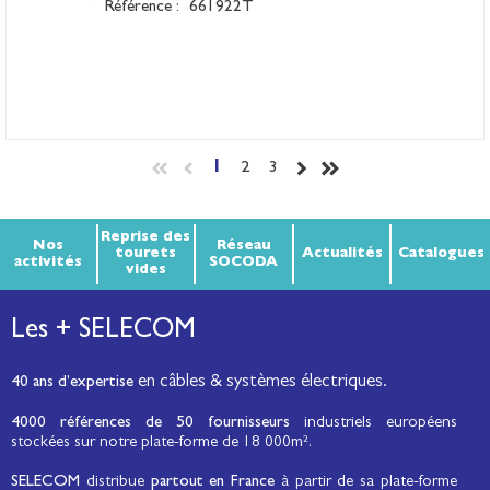
Référence :
661922T
1
2
3
Reprise des
Nos
Réseau
tourets
Actualités
Catalogues
activités
SOCODA
vides
Les + SELECOM
en câbles & systèmes électriques.
40 ans d’expertise
4000 références de 50 fournisseurs
industriels européens
stockées sur notre plate-forme de 18 000m².
SELECOM
distribue
partout en France
à partir de sa plate-forme