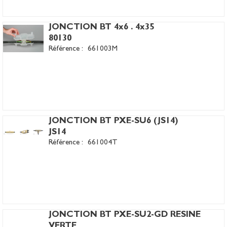
JONCTION BT 4x6 . 4x35
80130
Référence :
661003M
JONCTION BT PXE-SU6 (JS14)
JS14
Référence :
661004T
JONCTION BT PXE-SU2-GD RESINE
VERTE