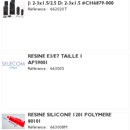
J: 2-3x1.5/2.5 D: 2-3x1.5 #CH6879-000
Référence :
662020T
RESINE E3/E7 TAILLE 1
AP59001
Référence :
663005
RESINE SILICONE 1201 POLYMERE
80101
Référence :
663008M