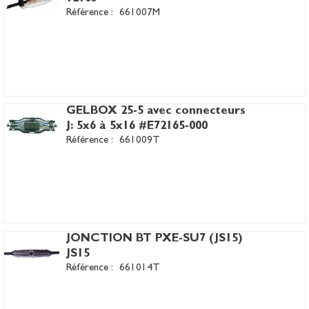
Référence :
661007M
GELBOX 25-5 avec connecteurs
J: 5x6 à 5x16 #E72165-000
Référence :
661009T
JONCTION BT PXE-SU7 (JS15)
JS15
Référence :
661014T