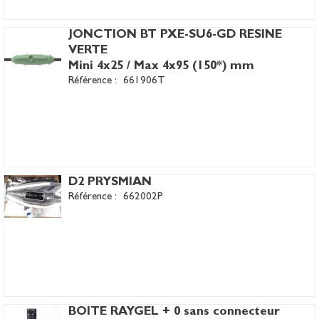
JONCTION BT PXE-SU6-GD RESINE
VERTE
Mini 4x25 / Max 4x95 (150*) mm
Référence :
661906T
D2 PRYSMIAN
Référence :
662002P
BOITE RAYGEL + 0 sans connecteur