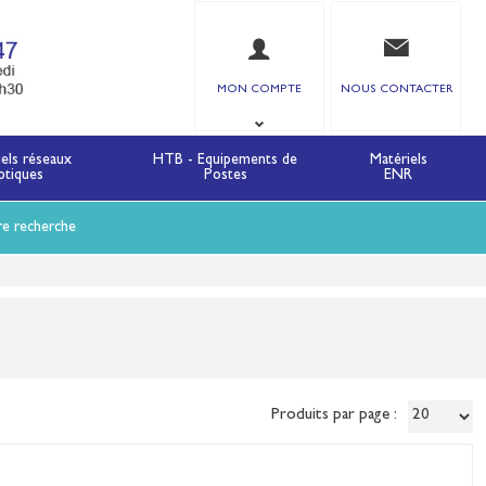
MON COMPTE
NOUS CONTACTER
iels réseaux
HTB - Equipements de
Matériels
ptiques
Postes
ENR
re recherche
Produits par page :