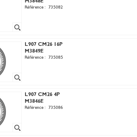
M3848E
Référence :
735082
L907 CM26 16P
M3849E
Référence :
735085
L907 CM26 4P
M3846E
Référence :
735086