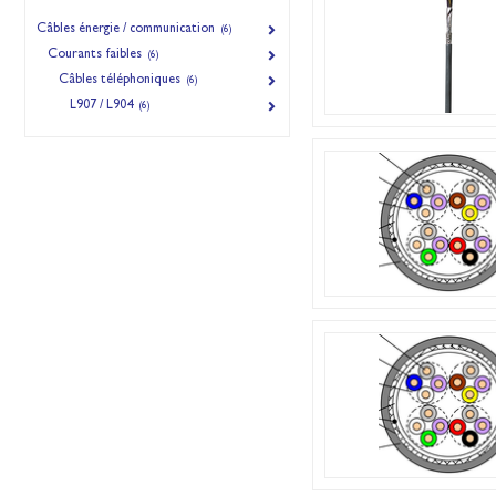
Câbles énergie / communication
(6)
Courants faibles
(6)
Câbles téléphoniques
(6)
L907 / L904
(6)