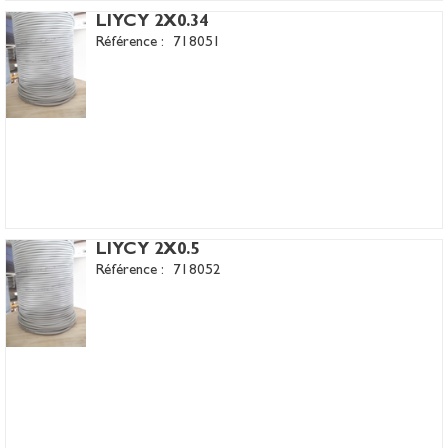
LIYCY 2X0.34
Référence :
718051
LIYCY 2X0.5
Référence :
718052