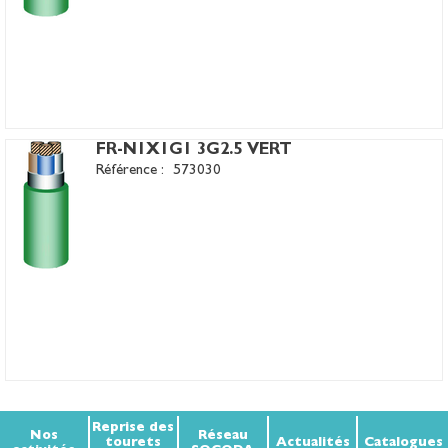
FR-N1X1G1 3G2.5 VERT
Référence :
573030
Reprise des
Nos
Réseau
tourets
Actualités
Catalogues