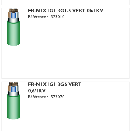
FR-N1X1G1 3G1.5 VERT 06/1KV
Référence :
573010
FR-N1X1G1 3G6 VERT
0,6/1KV
Référence :
573070