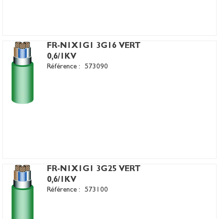
FR-N1X1G1 3G16 VERT
0,6/1KV
Référence :
573090
FR-N1X1G1 3G25 VERT
0,6/1KV
Référence :
573100