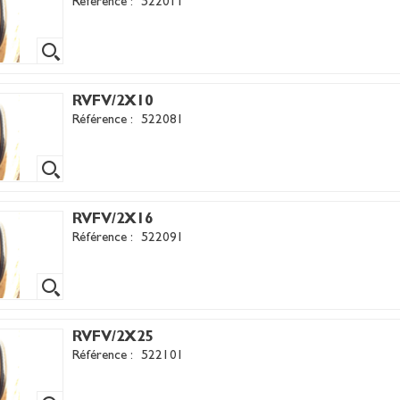
Référence :
522011
RVFV/2X10
Référence :
522081
RVFV/2X16
Référence :
522091
RVFV/2X25
Référence :
522101