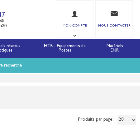
MON COMPTE
NOUS CONTACTER
iels réseaux
HTB - Equipements de
Matériels
ptiques
Postes
ENR
re recherche
Produits par page :