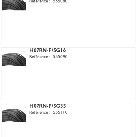
Référence :
555080
H07RN-F/5G16
Référence :
555090
H07RN-F/5G35
Référence :
555110