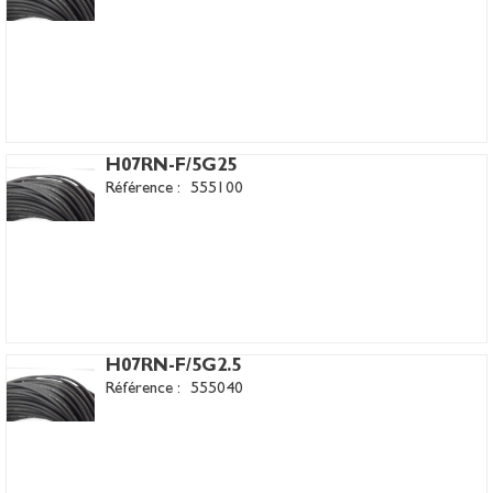
H07RN-F/5G25
Référence :
555100
H07RN-F/5G2.5
Référence :
555040