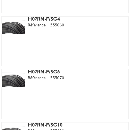
H07RN-F/5G4
Référence :
555060
H07RN-F/5G6
Référence :
555070
H07RN-F/5G10